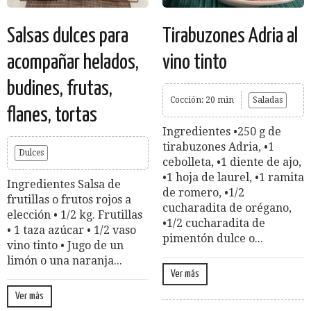
Salsas dulces para
Tirabuzones Adria al
acompañar helados,
vino tinto
budines, frutas,
Cocción: 20 min
Saladas
flanes, tortas
Ingredientes •250 g de
tirabuzones Adria, •1
Dulces
cebolleta, •1 diente de ajo,
•1 hoja de laurel, •1 ramita
Ingredientes Salsa de
de romero, •1/2
frutillas o frutos rojos a
cucharadita de orégano,
elección • 1/2 kg. Frutillas
•1/2 cucharadita de
• 1 taza azúcar • 1/2 vaso
pimentón dulce o...
vino tinto • Jugo de un
limón o una naranja...
Ver más
Ver más