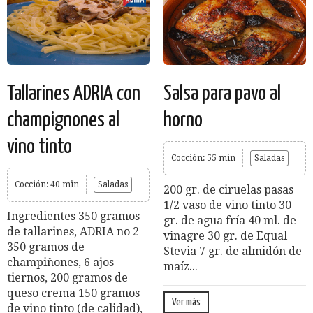
Tallarines ADRIA con
Salsa para pavo al
champignones al
horno
vino tinto
Cocción: 55 min
Saladas
Cocción: 40 min
Saladas
200 gr. de ciruelas pasas
1/2 vaso de vino tinto 30
Ingredientes 350 gramos
gr. de agua fría 40 ml. de
de tallarines, ADRIA no 2
vinagre 30 gr. de Equal
350 gramos de
Stevia 7 gr. de almidón de
champiñones, 6 ajos
maíz...
tiernos, 200 gramos de
queso crema 150 gramos
Ver más
de vino tinto (de calidad),