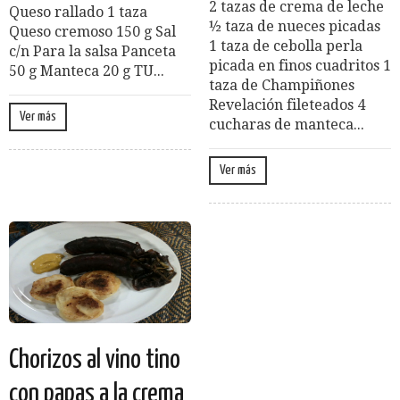
2 tazas de crema de leche
Queso rallado 1 taza
½ taza de nueces picadas
Queso cremoso 150 g Sal
1 taza de cebolla perla
c/n Para la salsa Panceta
picada en finos cuadritos 1
50 g Manteca 20 g TU...
taza de Champiñones
Revelación fileteados 4
Ver más
cucharas de manteca...
Ver más
Chorizos al vino tino
con papas a la crema