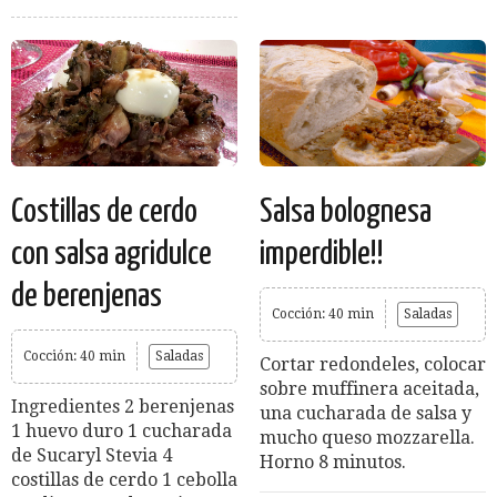
Costillas de cerdo
Salsa bolognesa
con salsa agridulce
imperdible!!
de berenjenas
Cocción: 40 min
Saladas
Cocción: 40 min
Saladas
Cortar redondeles, colocar
sobre muffinera aceitada,
Ingredientes 2 berenjenas
una cucharada de salsa y
1 huevo duro 1 cucharada
mucho queso mozzarella.
de Sucaryl Stevia 4
Horno 8 minutos.
costillas de cerdo 1 cebolla