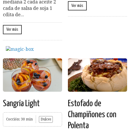
mediana 2 cada aceite 2
Ver más
cada de salsa de soja 1
cdita de...
Ver más
Sangría Light
Estofado de
Champiñones con
Cocción: 30 min
Dulces
Polenta