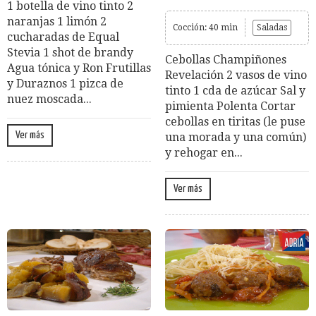
1 botella de vino tinto 2
naranjas 1 limón 2
Cocción: 40 min
Saladas
cucharadas de Equal
Stevia 1 shot de brandy
Cebollas Champiñones
Agua tónica y Ron Frutillas
Revelación 2 vasos de vino
y Duraznos 1 pizca de
tinto 1 cda de azúcar Sal y
nuez moscada...
pimienta Polenta Cortar
cebollas en tiritas (le puse
Ver más
una morada y una común)
y rehogar en...
Ver más