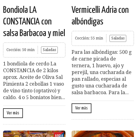
Bondiola LA
Vermicelli Adria con
CONSTANCIA con
albóndigas
salsa Barbacoa y miel
Cocción: 55 min
Saladas
Cocción: 50 min
Saladas
Para las albóndigas: 500 g
de carne picada de
1 bondiola de cerdo La
ternera, 1 huevo, ajo y
CONSTANCIA de 2 kilos
perejil, una cucharada de
aprox. Aceite de Oliva Sal
pan rallado, especias al
Pimienta 2 cebollas 1 vaso
gusto una cucharada de
de vino tinto (optativo) y
salsa barbacoa. Para la...
caldo. 4 o 5 boniatos bien...
Ver más
Ver más