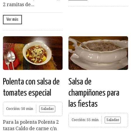
2 ramitas de...
Ver más
Polenta con salsa de
Salsa de
tomates especial
champiñones para
las fiestas
Cocción: 50 min
Saladas
Cocción: 55 min
Saladas
Para la polenta Polenta 2
tazas Caldo de carne c/n