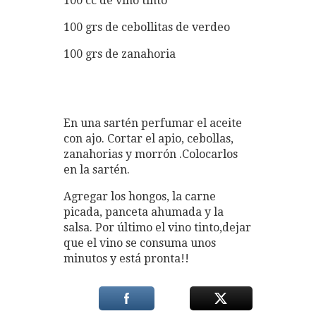
100 cc de vino tinto
100 grs de cebollitas de verdeo
100 grs de zanahoria
En una sartén perfumar el aceite
con ajo. Cortar el apio, cebollas,
zanahorias y morrón .Colocarlos
en la sartén.
Agregar los hongos, la carne
picada, panceta ahumada y la
salsa. Por último el vino tinto,dejar
que el vino se consuma unos
minutos y está pronta!!