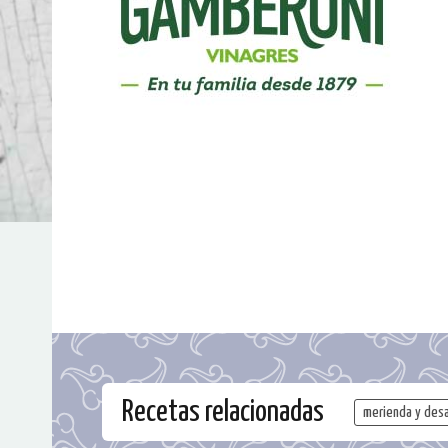
Recetas relacionadas
merienda y des