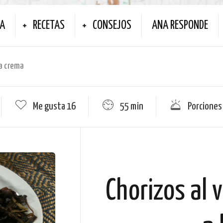
NA
RECETAS
CONSEJOS
ANA RESPONDE
la crema
Me gusta
16
55 min
Porciones
Chorizos al 