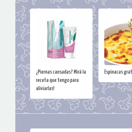
¿Piernas cansadas? Mirá la
Espinacas gra
receta que tengo para
aliviarlas!