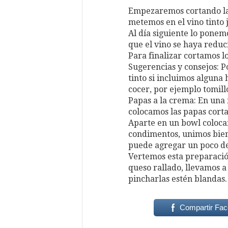
Empezaremos cortando las 
metemos en el vino tinto j
Al día siguiente lo ponem
que el vino se haya reduc
Para finalizar cortamos l
Sugerencias y consejos: P
tinto si incluimos algun
cocer, por ejemplo tomill
Papas a la crema: En un
colocamos las papas corta
Aparte en un bowl colocam
condimentos, unimos bien
puede agregar un poco de
Vertemos esta preparació
queso rallado, llevamos 
pincharlas estén blandas.
Compartir Fa