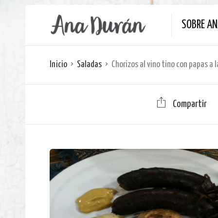
SOBRE A
Inicio
Saladas
Chorizos al vino tino con papas a 
Compartir