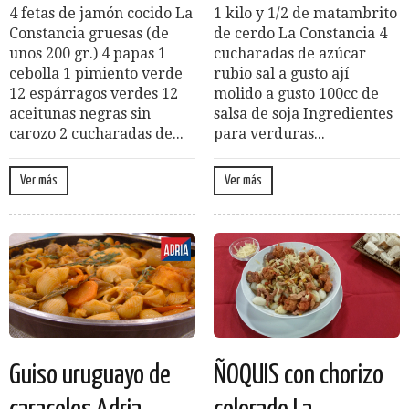
4 fetas de jamón cocido La
1 kilo y 1/2 de matambrito
Constancia gruesas (de
de cerdo La Constancia 4
unos 200 gr.) 4 papas 1
cucharadas de azúcar
cebolla 1 pimiento verde
rubio sal a gusto ají
12 espárragos verdes 12
molido a gusto 100cc de
aceitunas negras sin
salsa de soja Ingredientes
carozo 2 cucharadas de...
para verduras...
Ver más
Ver más
Guiso uruguayo de
ÑOQUIS con chorizo