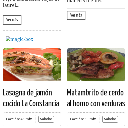
blanco 3 dientes...
laurel...
Ver más
Ver más
Lasagna de jamón
Matambrito de cerdo
cocido La Constancia
al horno con verduras
Cocción: 45 min
Saladas
Cocción: 60 min
Saladas