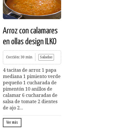
Arroz con calamares
en ollas design ILKO
Cocción: 30 min
Saladas
4 tacitas de arroz 1 papa
mediana 1 pimiento verde
pequeño 1 cucharada de
pimentón 10 anillos de
calamar 6 cucharadas de
salsa de tomate 2 dientes
de ajo 2...
Ver más