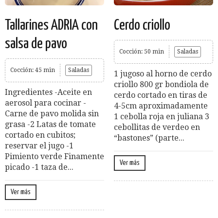
Tallarines ADRIA con
Cerdo criollo
salsa de pavo
Cocción: 50 min
Saladas
Cocción: 45 min
Saladas
1 jugoso al horno de cerdo
criollo 800 gr bondiola de
Ingredientes -Aceite en
cerdo cortado en tiras de
aerosol para cocinar -
4-5cm aproximadamente
Carne de pavo molida sin
1 cebolla roja en juliana 3
grasa -2 Latas de tomate
cebollitas de verdeo en
cortado en cubitos;
“bastones” (parte...
reservar el jugo -1
Pimiento verde Finamente
Ver más
picado -1 taza de...
Ver más