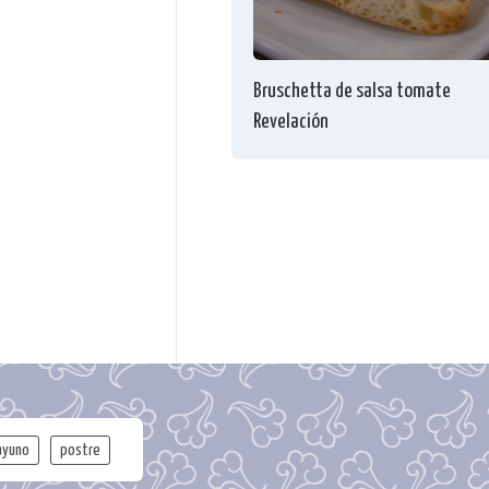
Bruschetta de salsa tomate
Revelación
ayuno
postre