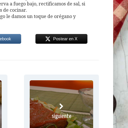
va a fuego bajo, rectificamos de sal, si
s de cocinar.
go le damos un toque de orégano y
cebook
Postear en X
siguiente