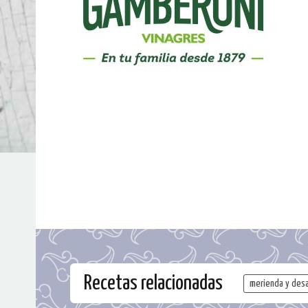
Recetas relacionadas
merienda y des