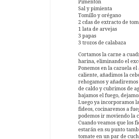
Pimentón
Sal y pimienta
Tomillo y orégano
2 cdas de extracto de tom
1 lata de arvejas
3 papas
3 trozos de calabaza
Cortamos la carne a cuad
harina, eliminando el exc
Ponemos en la cazuela el 
caliente, añadimos la cebo
rehogamos y añadiremos l
de caldo y cubrimos de a
bajamos el fuego, dejamos
Luego ya incorporamos las 
fideos, cocinaremos a fue
podemos ir moviendo la ca
Cuando veamos que los fid
estarán en su punto tambi
tomate en un par de cucha