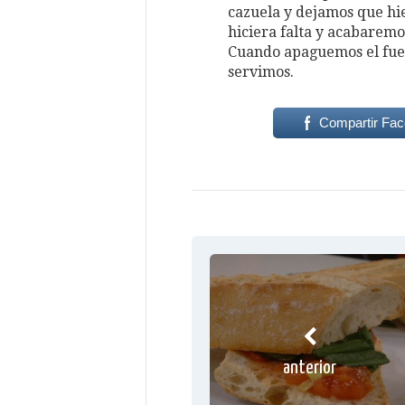
cazuela y dejamos que hier
hiciera falta y acabaremo
Cuando apaguemos el fue
servimos.
Compartir Fa
anterior