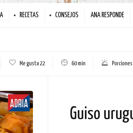
NA
RECETAS
CONSEJOS
ANA RESPONDE
a
Me gusta
22
60 min
Porciones
Guiso urug