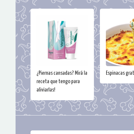
¿Piernas cansadas? Mirá la
Espinacas gra
receta que tengo para
aliviarlas!