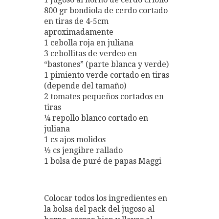
800 gr bondiola de cerdo cortado
en tiras de 4-5cm
aproximadamente
1 cebolla roja en juliana
3 cebollitas de verdeo en
“bastones” (parte blanca y verde)
1 pimiento verde cortado en tiras
(depende del tamaño)
2 tomates pequeños cortados en
tiras
¼ repollo blanco cortado en
juliana
1 cs ajos molidos
½ cs jengibre rallado
1 bolsa de puré de papas Maggi
Colocar todos los ingredientes en
la bolsa del pack del jugoso al