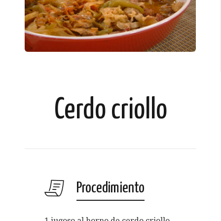
Cerdo criollo
Procedimiento
1 jugoso al horno de cerdo criollo