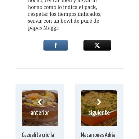
horno, cerrar bien y llevar al
horno como lo indica el pack,
respetar los tiempos indicados,
servir con un bowl de puré de
papas Maggi.
anterior
siguiente
Cazuelita criolla
Macarrones Adria