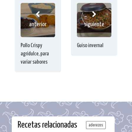
anterior
siguiente
Pollo Crispy
Guiso invernal
agridulce, para
variar sabores
Recetas relacionadas
aderezos