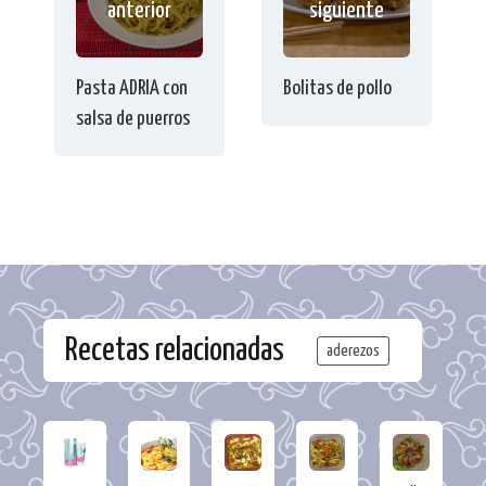
anterior
siguiente
Pasta ADRIA con
Bolitas de pollo
salsa de puerros
Recetas relacionadas
aderezos