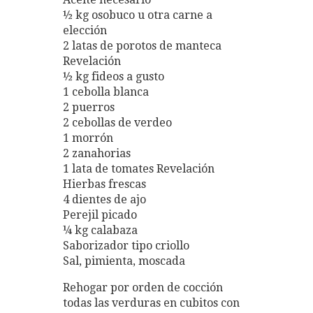
½ kg osobuco u otra carne a
elección
2 latas de porotos de manteca
Revelación
½ kg fideos a gusto
1 cebolla blanca
2 puerros
2 cebollas de verdeo
1 morrón
2 zanahorias
1 lata de tomates Revelación
Hierbas frescas
4 dientes de ajo
Perejil picado
¼ kg calabaza
Saborizador tipo criollo
Sal, pimienta, moscada
Rehogar por orden de cocción
todas las verduras en cubitos con