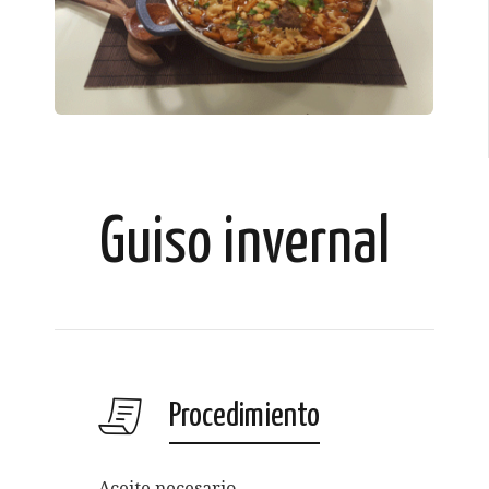
Guiso invernal
Procedimiento
Aceite necesario