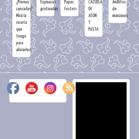
¿Piernas
Espinacas
Papas
CAZUELA
Anillitos
cansadas?
gratinadas
Fosters
DE
de
Mirá la
ATÚN
manzanas
receta
Y
que
PASTA
tengo
para
aliviarlas!