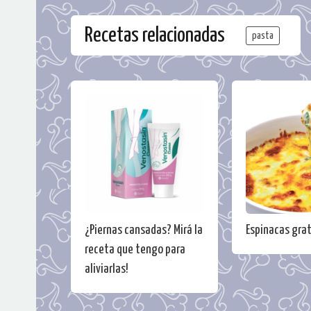
Recetas relacionadas
pasta
¿Piernas cansadas? Mirá la
Espinacas gra
receta que tengo para
aliviarlas!