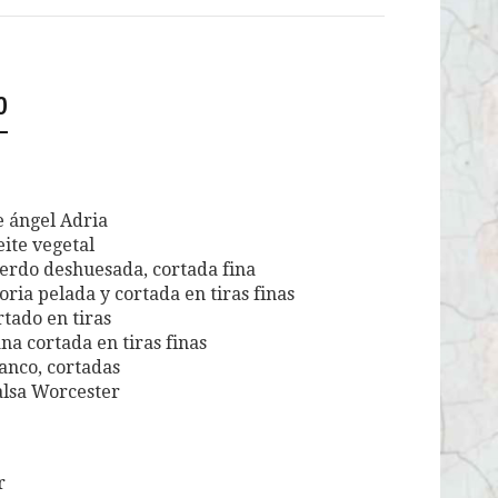
o
e ángel Adria
ite vegetal
cerdo deshuesada, cortada fina
oria pelada y cortada en tiras finas
tado en tiras
na cortada en tiras finas
lanco, cortadas
alsa Worcester
r