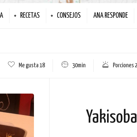
NA
RECETAS
CONSEJOS
ANA RESPONDE
Me gusta
18
30min
Porciones 
Yakisoba