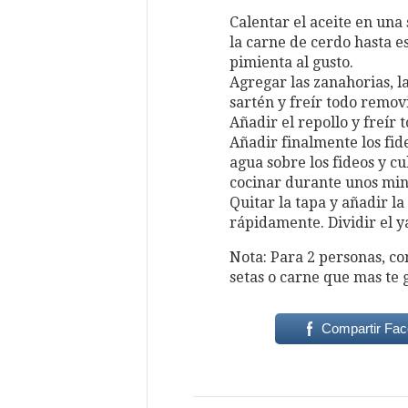
Calentar el aceite en una
la carne de cerdo hasta es
pimienta al gusto.
Agregar las zanahorias, la
sartén y freír todo remo
Añadir el repollo y freí
Añadir finalmente los fide
agua sobre los fideos y cu
cocinar durante unos min
Quitar la tapa y añadir la
rápidamente. Dividir el y
Nota: Para 2 personas, co
setas o carne que mas te 
Compartir Fa