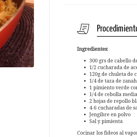
Procedimient
Ingredientes:
300 grs de cabello d
1/2 cucharada de ace
120g de chuleta de 
1/4 de taza de zanah
1 pimiento verde cor
1/4 de cebolla media
2 hojas de repollo b
4-6 cucharadas de s
Jengibre en polvo
Sal y pimienta
Cocinar los fideos al vapo