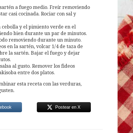
 sartén a fuego medio. Freír removiendo
tar casi cocinada. Rociar con sal y
 cebolla y el pimiento verde en el
viendo bien durante un par de minutos.
r todo removiendo durante un minuto.
os en la sartén, volcar 1/4 de taza de
bre la sartén. Bajar el fuego y dejar
utos.
 salsa al gusto. Remover los fideos
akisoba entre dos platos.
mbinar esta receta con las verduras,
gusten.
cebook
Postear en X