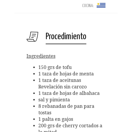
COCINA:
Procedimiento
Ingredientes
150 grs de tofu
1 taza de hojas de menta
1 taza de aceitunas
Revelación sin carozo
1 taza de hojas de albahaca
sal y pimienta
8 rebanadas de pan para
tostas
1 palta en gajos
200 grs de cherry cortados a