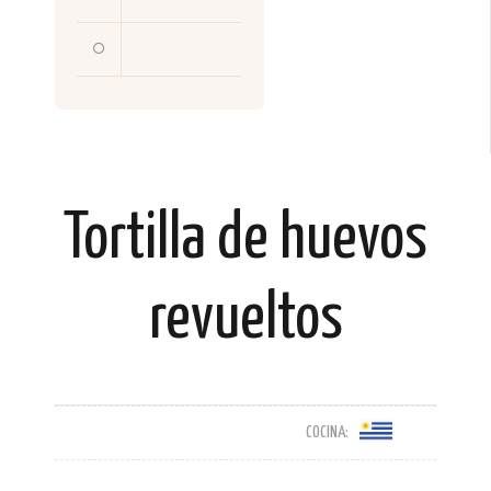
Tortilla de huevos
revueltos
COCINA: