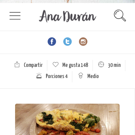
Compartir
Me gusta
148
30 min
Porciones 4
Medio