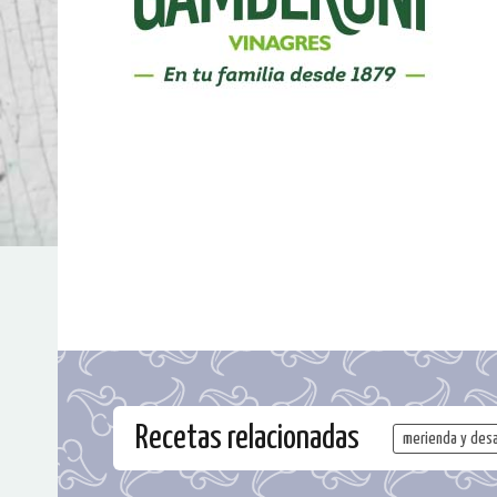
Recetas relacionadas
merienda y des