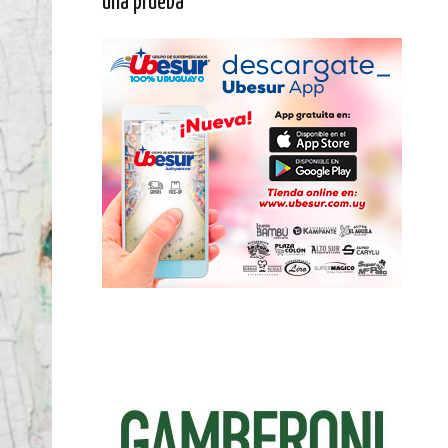
una prueba