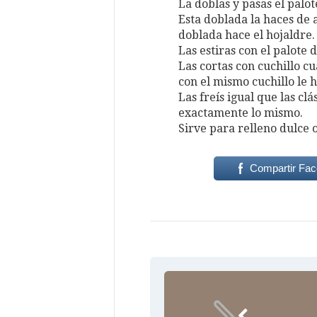
La doblas y pasas el palot
Esta doblada la haces de a
doblada hace el hojaldre.
Las estiras con el palote 
Las cortas con cuchillo c
con el mismo cuchillo le h
Las freís igual que las cl
exactamente lo mismo.
Sirve para relleno dulce 
Compartir Fa