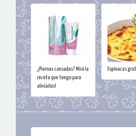
¿Piernas cansadas? Mirá la
Espinacas gra
receta que tengo para
aliviarlas!