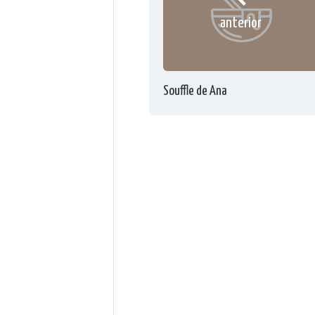
anterior
Souffle de Ana