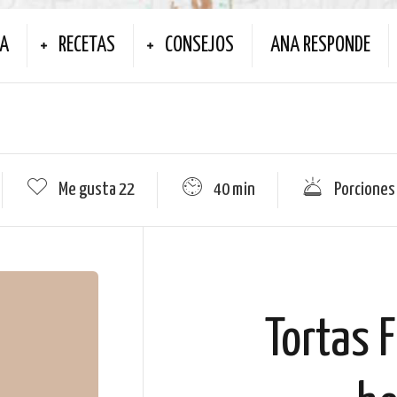
NA
RECETAS
CONSEJOS
ANA RESPONDE
Me gusta
22
40 min
Porciones
Tortas F