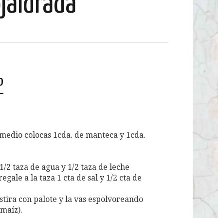
jaldrada
o
 medio colocas 1cda. de manteca y 1cda.
/2 taza de agua y 1/2 taza de leche
egale a la taza 1 cta de sal y 1/2 cta de
stira con palote y la vas espolvoreando
maíz).