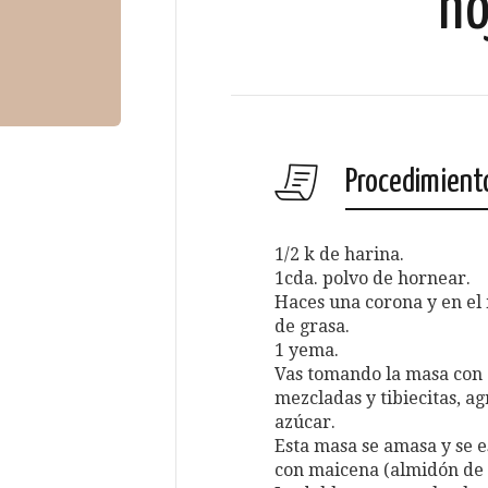
ho
Procedimient
1/2 k de harina.
1cda. polvo de hornear.
Haces una corona y en el
de grasa.
1 yema.
Vas tomando la masa con 1
mezcladas y tibiecitas, agr
azúcar.
Esta masa se amasa y se e
con maicena (almidón de 