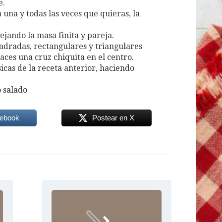
e.
 una y todas las veces que quieras, la
dejando la masa finita y pareja.
uadradas, rectangulares y triangulares
aces una cruz chiquita en el centro.
ásicas de la receta anterior, haciendo
o salado
cebook
Postear en X