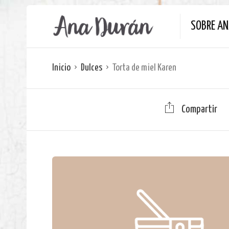
SOBRE A
Inicio
Dulces
Torta de miel Karen
Compartir