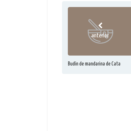
anterior
Budín de mandarina de Cata