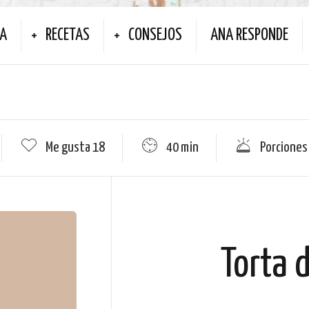
NA
RECETAS
CONSEJOS
ANA RESPONDE
Me gusta
18
40 min
Porciones
Torta 