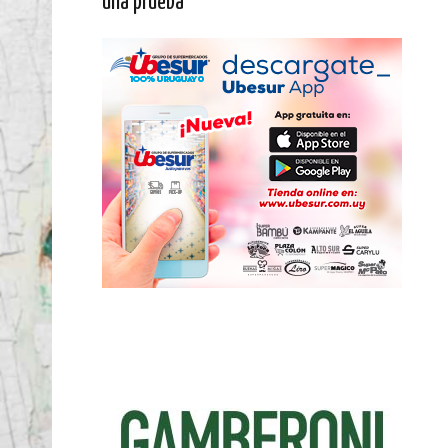
una prueba