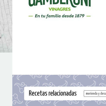
Recetas relacionadas
merienda y des