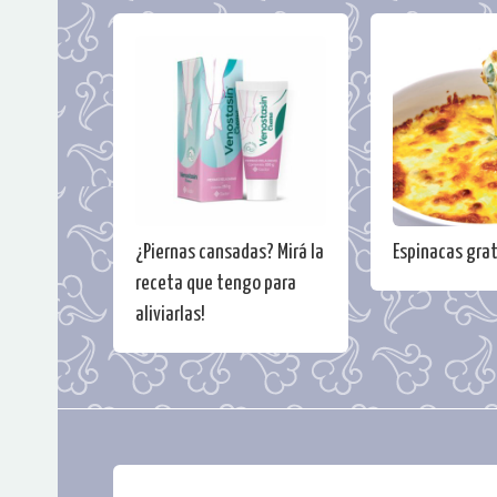
¿Piernas cansadas? Mirá la
Espinacas gra
receta que tengo para
aliviarlas!