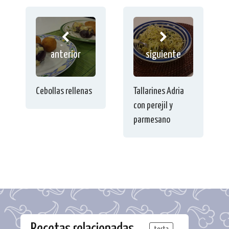
anterior
siguiente
Cebollas rellenas
Tallarines Adria
con perejil y
parmesano
Recetas relacionadas