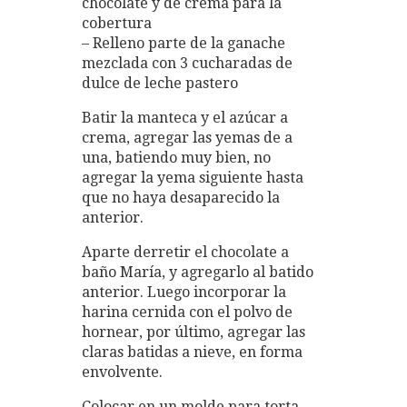
chocolate y de crema para la
cobertura
– Relleno parte de la ganache
mezclada con 3 cucharadas de
dulce de leche pastero
Batir la manteca y el azúcar a
crema, agregar las yemas de a
una, batiendo muy bien, no
agregar la yema siguiente hasta
que no haya desaparecido la
anterior.
Aparte derretir el chocolate a
baño María, y agregarlo al batido
anterior. Luego incorporar la
harina cernida con el polvo de
hornear, por último, agregar las
claras batidas a nieve, en forma
envolvente.
Colocar en un molde para torta