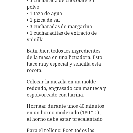
• 5 cucharada de chocolate en
polvo
• 1 taza de agua
• 1 pizca de sal
• 3 cucharadas de margarina
• 1 cucharaditas de extracto de
vainilla
Batir bien todos los ingredientes
de la masa en una licuadora. Esto
hace muy especial y sencilla esta
receta.
Colocar la mezcla en un molde
redondo, engrasado con manteca y
espolvoreado con harina.
Hornear durante unos 40 minutos
en un horno moderado (180 ° C).,
el horno debe estar precalentado.
Para el relleno: Poer todos los