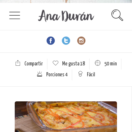
Compartir
Me gusta
18
50 min
Porciones 4
Fácil