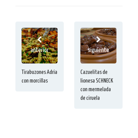
anterior
siguiente
Tirabuzones Adria
Cazuelitas de
con morcillas
lionesa SCHNECK
con mermelada
de ciruela