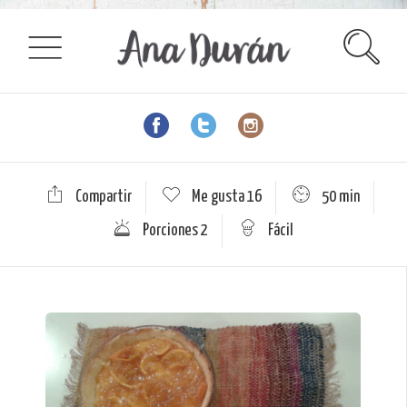
Compartir
Me gusta
16
50 min
Porciones 2
Fácil