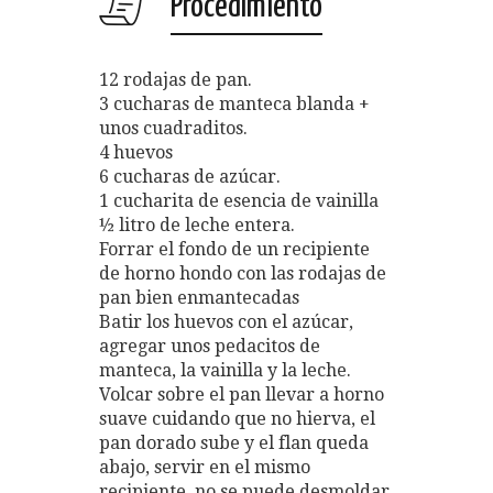
Procedimiento
12 rodajas de pan.
3 cucharas de manteca blanda +
unos cuadraditos.
4 huevos
6 cucharas de azúcar.
1 cucharita de esencia de vainilla
½ litro de leche entera.
Forrar el fondo de un recipiente
de horno hondo con las rodajas de
pan bien enmantecadas
Batir los huevos con el azúcar,
agregar unos pedacitos de
manteca, la vainilla y la leche.
Volcar sobre el pan llevar a horno
suave cuidando que no hierva, el
pan dorado sube y el flan queda
abajo, servir en el mismo
recipiente, no se puede desmoldar.