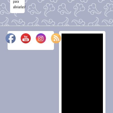
para
aliviarlas!