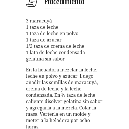
Procedimiento
3 maracuyá
1 taza de leche
1 taza de leche en polvo
1 taza de azúcar
1/2 taza de crema de leche
1 lata de leche condensada
gelatina sin sabor
En la licuadora mezclar la leche,
leche en polvo y azúcar. Luego
añadir las semillas de maracuyá,
crema de leche y la leche
condensada. En ½ taza de leche
caliente disolver gelatina sin sabor
y agregarla a la mezcla. Colar la
masa. Verterla en un molde y
meter a la heladera por ocho
horas.