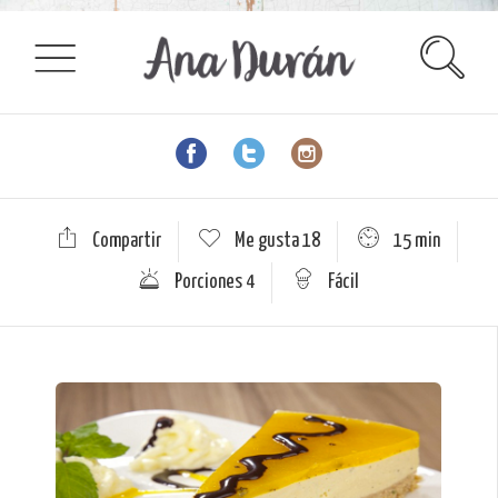
Compartir
Me gusta
18
15 min
Porciones 4
Fácil