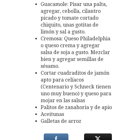
Guacamole: Pisar una palta,
agregar, cebolla, cilantro
picado y tomate cortado
chiquito, unas gotitas de
limón y sal a gusto.
Cremosa: Queso Philadelphia
o queso crema y agregar
salsa de soja a gusto. Mezclar
bien y agregar semillas de
sésamo.
Cortar cuadraditos de jamón
apto para celíacos
(Centenario y Schneck tienen
uno muy bueno) y queso para
mojar en las salsas
Palitos de zanahoria y de apio
Aceitunas
Galletas de arroz