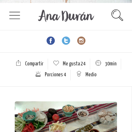
Compartir
Me gusta
24
30min
Porciones 4
Medio