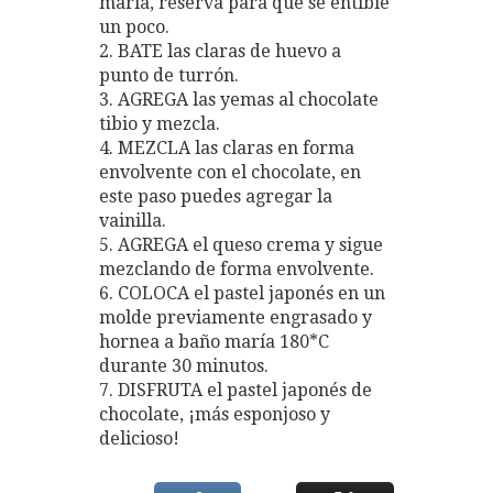
maría, reserva para que se entibie
un poco.
2. BATE las claras de huevo a
punto de turrón.
3. AGREGA las yemas al chocolate
tibio y mezcla.
4. MEZCLA las claras en forma
envolvente con el chocolate, en
este paso puedes agregar la
vainilla.
5. AGREGA el queso crema y sigue
mezclando de forma envolvente.
6. COLOCA el pastel japonés en un
molde previamente engrasado y
hornea a baño maría 180*C
durante 30 minutos.
7. DISFRUTA el pastel japonés de
chocolate, ¡más esponjoso y
delicioso!