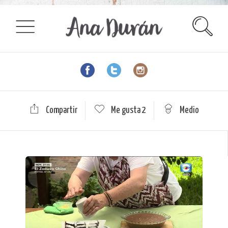
Compartir
Me gusta
2
Medio