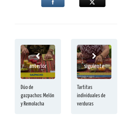
anterior
siguiente
Dúo de
Tartitas
gazpachos: Melón
individuales de
y Remolacha
verduras