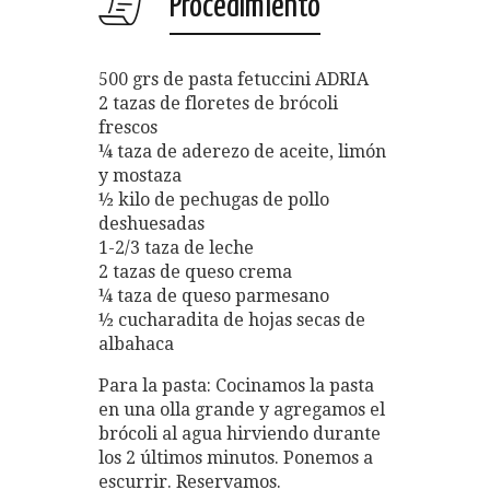
Procedimiento
500 grs de pasta fetuccini ADRIA
2 tazas de floretes de brócoli
frescos
¼ taza de aderezo de aceite, limón
y mostaza
½ kilo de pechugas de pollo
deshuesadas
1-2/3 taza de leche
2 tazas de queso crema
¼ taza de queso parmesano
½ cucharadita de hojas secas de
albahaca
Para la pasta: Cocinamos la pasta
en una olla grande y agregamos el
brócoli al agua hirviendo durante
los 2 últimos minutos. Ponemos a
escurrir. Reservamos.