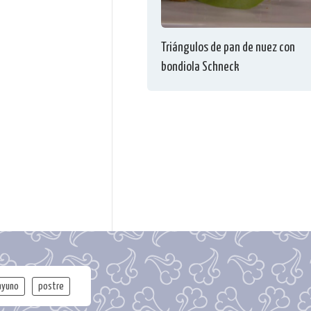
Triángulos de pan de nuez con
bondiola Schneck
ayuno
postre