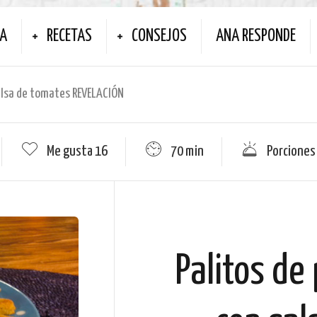
NA
RECETAS
CONSEJOS
ANA RESPONDE
alsa de tomates REVELACIÓN
Me gusta
16
70 min
Porciones
Palitos de