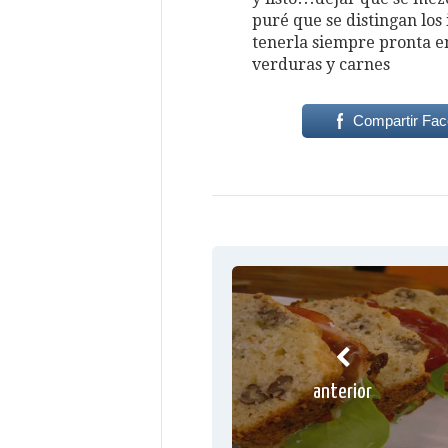
puré que se distingan los
tenerla siempre pronta e
verduras y carnes
Compartir Fa
anterior