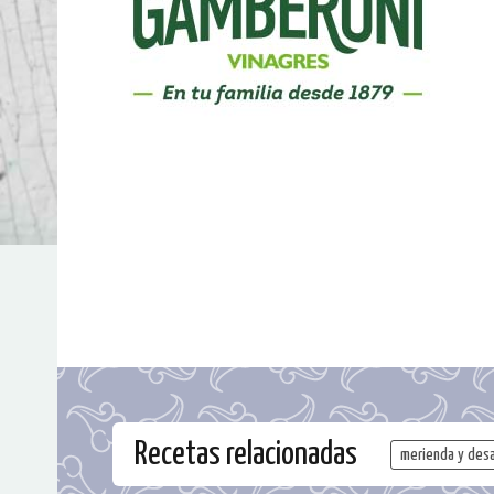
Recetas relacionadas
merienda y des