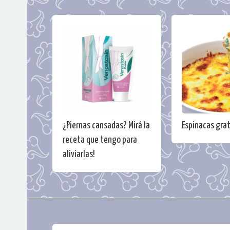
¿Piernas cansadas? Mirá la
Espinacas gra
receta que tengo para
aliviarlas!