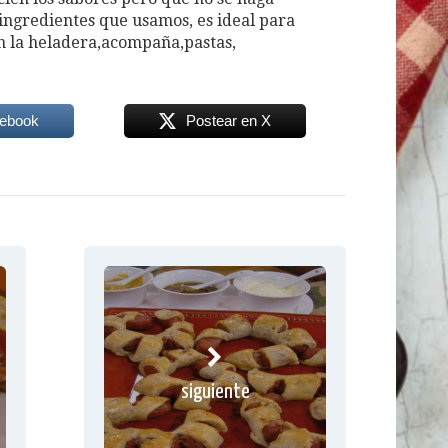
 ingredientes que usamos, es ideal para
n la heladera,acompaña,pastas,
cebook
Postear en X
siguiente