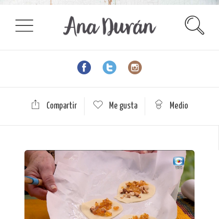
Compartir
Me gusta
Medio