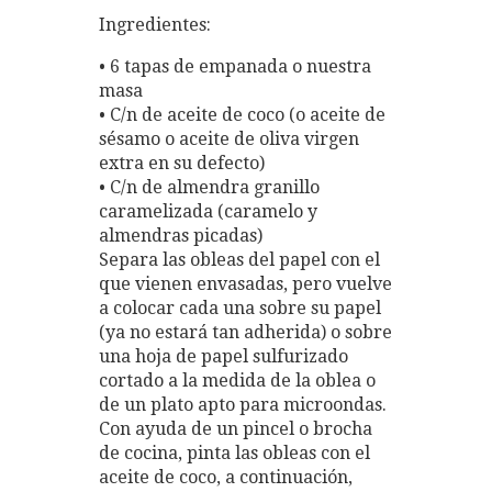
Ingredientes:
• 6 tapas de empanada o nuestra
masa
• C/n de aceite de coco (o aceite de
sésamo o aceite de oliva virgen
extra en su defecto)
• C/n de almendra granillo
caramelizada (caramelo y
almendras picadas)
Separa las obleas del papel con el
que vienen envasadas, pero vuelve
a colocar cada una sobre su papel
(ya no estará tan adherida) o sobre
una hoja de papel sulfurizado
cortado a la medida de la oblea o
de un plato apto para microondas.
Con ayuda de un pincel o brocha
de cocina, pinta las obleas con el
aceite de coco, a continuación,