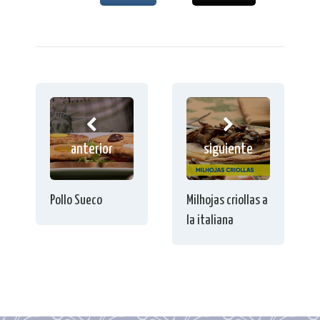
anterior
siguiente
Pollo Sueco
Milhojas criollas a
la italiana