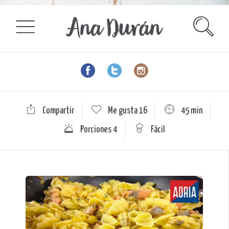
Compartir
Me gusta
16
45 min
Porciones 4
Fácil