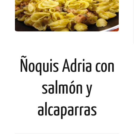
Ñoquis Adria con
salmón y
alcaparras