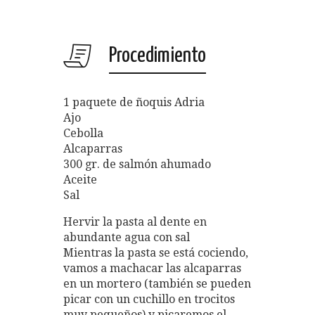
Procedimiento
1 paquete de ñoquis Adria
Ajo
Cebolla
Alcaparras
300 gr. de salmón ahumado
Aceite
Sal
Hervir la pasta al dente en
abundante agua con sal
Mientras la pasta se está cociendo,
vamos a machacar las alcaparras
en un mortero (también se pueden
picar con un cuchillo en trocitos
muy pequeños) y picaremos el