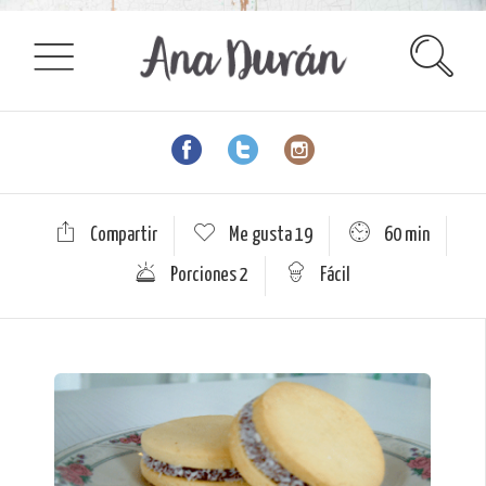
Compartir
Me gusta
19
60 min
Porciones 2
Fácil