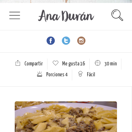
Compartir
Me gusta
16
30 min
Porciones 4
Fácil