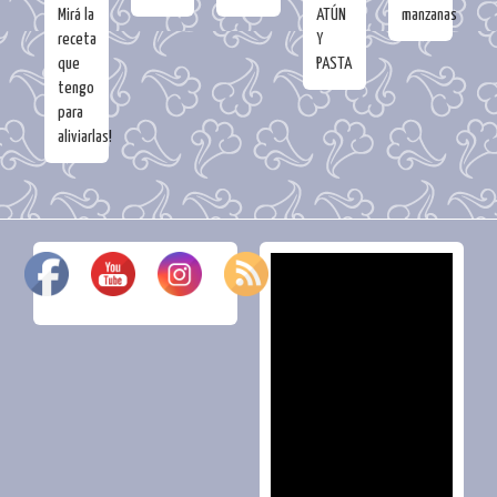
Mirá la
ATÚN
manzanas
receta
Y
que
PASTA
tengo
para
aliviarlas!