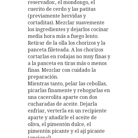
reservados:, el mondongo, el
cuerito de cerdo y las patitas
(previamente hervidas y
cortaditas). Mezclar suavemente
los ingredientes y dejarlos cocinar
media hora más a fuego lento.
Retirar de la olla los chorizos y la
panceta fileteada. A los chorizos
cortarlas en rodajas no muy finas y
a la panceta en tiras más o menos
finas. Mezclar con cuidado la
preparación.
Mientras tanto, pelar las cebollas,
picarlas finamente y rehogarlas en
una cacerolita aparte con dos
cucharadas de aceite. Dejarla
enfriar, verterla en un recipiente
aparte y añadirle el aceite de
oliva, el pimentón dulce, el
pimentón picante y el ají picante
(opcional).