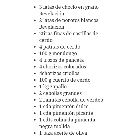
3 latas de choclo en grano
Revelación
2 latas de porotos blancos
Revelación
2tiras finas de costillas de
cerdo
4 patitas de cerdo
100 g mondongo
4 trozos de panceta
4 chorizos colorados
4chorizos criollos
100 g cuerito de cerdo
1 kg zapallo
2 cebollas grandes
2 ramitas cebolla de verdeo
1 cda pimentón dulce
1 cda pimentón picante
1 cdts colmada pimienta
negra molida
1 taza aceite de oliva