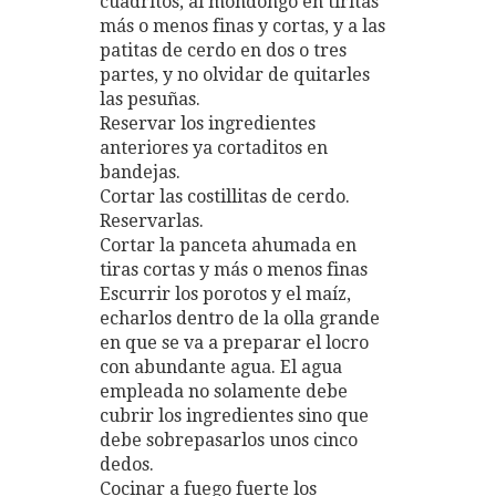
cuadritos, al mondongo en tiritas
más o menos finas y cortas, y a las
patitas de cerdo en dos o tres
partes, y no olvidar de quitarles
las pesuñas.
Reservar los ingredientes
anteriores ya cortaditos en
bandejas.
Cortar las costillitas de cerdo.
Reservarlas.
Cortar la panceta ahumada en
tiras cortas y más o menos finas
Escurrir los porotos y el maíz,
echarlos dentro de la olla grande
en que se va a preparar el locro
con abundante agua. El agua
empleada no solamente debe
cubrir los ingredientes sino que
debe sobrepasarlos unos cinco
dedos.
Cocinar a fuego fuerte los