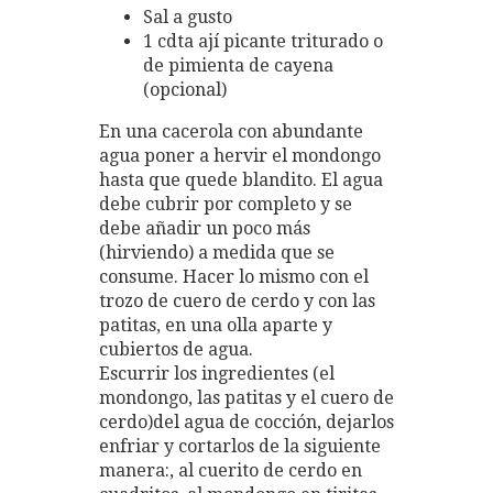
Sal a gusto
1 cdta ají picante triturado o
de pimienta de cayena
(opcional)
En una cacerola con abundante
agua poner a hervir el mondongo
hasta que quede blandito. El agua
debe cubrir por completo y se
debe añadir un poco más
(hirviendo) a medida que se
consume. Hacer lo mismo con el
trozo de cuero de cerdo y con las
patitas, en una olla aparte y
cubiertos de agua.
Escurrir los ingredientes (el
mondongo, las patitas y el cuero de
cerdo)del agua de cocción, dejarlos
enfriar y cortarlos de la siguiente
manera:, al cuerito de cerdo en