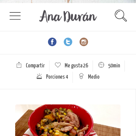
Compartir
Me gusta
26
50min
Porciones 4
Medio