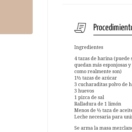
Procedimient
Ingredientes
4 tazas de harina (puede 
quedan más esponjosas y
como realmente son)
1½ tazas de azúcar
3 cucharaditas polvo de 
3 huevos
1 pizca de sal
Ralladura de 1 limón
Menos de ½ taza de aceit
Leche necesaria para uni
Se arma la masa mezclando