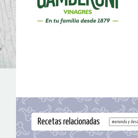
Recetas relacionadas
merienda y des