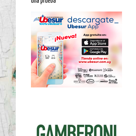
una prueba