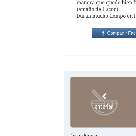
manera que quede bien fin
tamaño de 1 scon)
Duran mucho tiempo en la
Compartir Fa
anterior