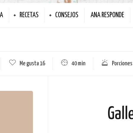
NA
RECETAS
CONSEJOS
ANA RESPONDE
Me gusta
16
40 min
Porciones
Gall