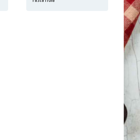
Pasta Frola