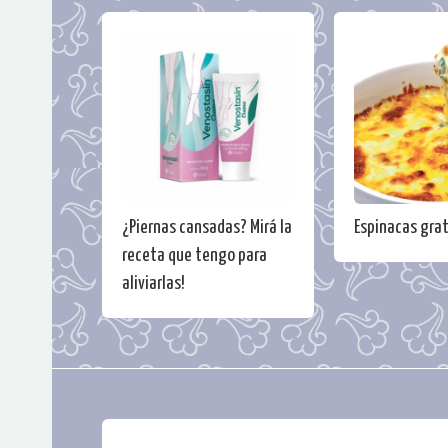
¿Piernas cansadas? Mirá la
Espinacas gra
receta que tengo para
aliviarlas!