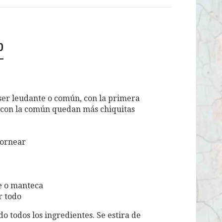
o
ser leudante o común, con la primera
 con la común quedan más chiquitas
hornear
e o manteca
r todo
 todos los ingredientes. Se estira de