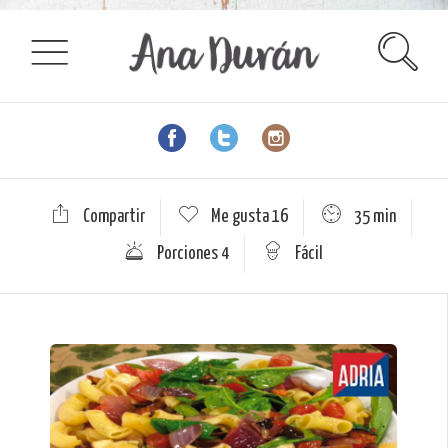
Compartir
Me gusta
16
35 min
Porciones 4
Fácil