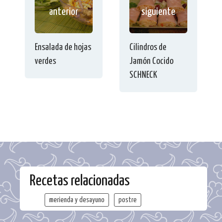
anterior
siguiente
Ensalada de hojas
Cilindros de
verdes
Jamón Cocido
SCHNECK
Recetas relacionadas
merienda y desayuno
postre