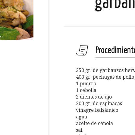
garban
Procedimient
250 gr. de garbanzos herv
400 gr. pechugas de pollo
1 puerro
1 cebolla
2 dientes de ajo
200 gr. de espinacas
vinagre balsámico
agua
aceite de canola
sal