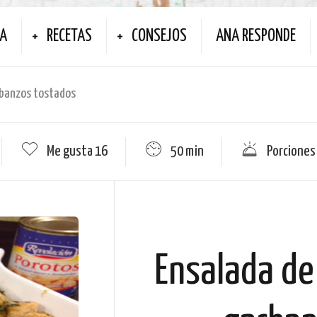
NA
RECETAS
CONSEJOS
ANA RESPONDE
arbanzos tostados
Me gusta
16
50 min
Porciones
Ensalada de 