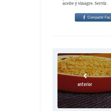
aceite y vinagre. Servir.
Compartir Fa
anterior