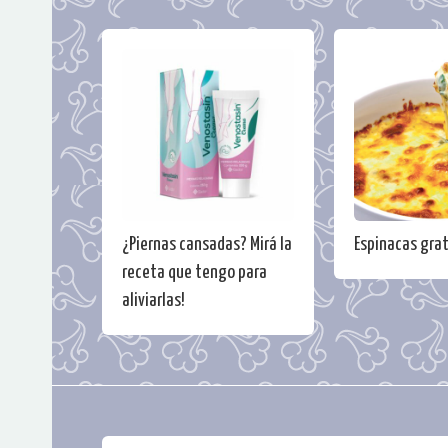
¿Piernas cansadas? Mirá la
Espinacas gra
receta que tengo para
aliviarlas!