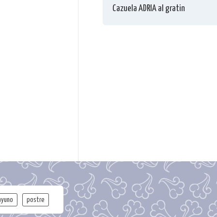
Cazuela ADRIA al gratin
ayuno
postre