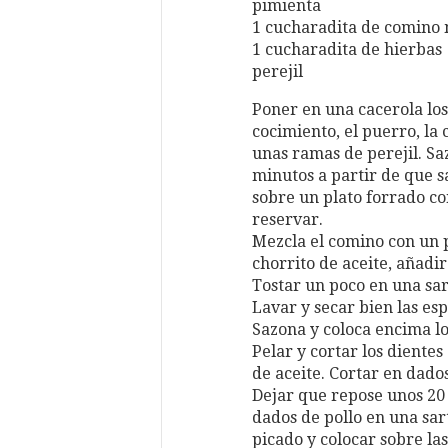
pimienta
1 cucharadita de comino 
1 cucharadita de hierbas
perejil
Poner en una cacerola lo
cocimiento, el puerro, la 
unas ramas de perejil. Sa
minutos a partir de que s
sobre un plato forrado co
reservar.
Mezcla el comino con un p
chorrito de aceite, añadi
Tostar un poco en una sar
Lavar y secar bien las es
Sazona y coloca encima l
Pelar y cortar los dientes
de aceite. Cortar en dados
Dejar que repose unos 20 
dados de pollo en una sar
picado y colocar sobre las