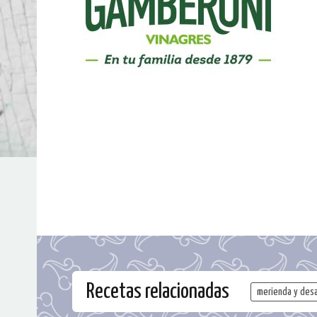
Recetas relacionadas
merienda y des