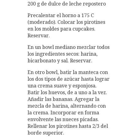
200 g de dulce de leche repostero
Precalentar el horno a 175 C
(moderado). Colocar los pirotines
en los moldes para cupcakes.
Reservar.
En un bowl mediano mezclar todos
los ingredientes secos: harina,
bicarbonato y sal. Reservar.
En otro bowl, batir la manteca con
los dos tipos de azúcar hasta lograr
una crema suave y esponjosa.
Batir los huevos, de a uno a la vez.
Añadir las bananas. Agregar la
mezcla de harina, alternando con
la crema. Incorporar en forma
envolvente las nueces picadas.
Rellenar los pirotines hasta 2/3 del
borde superior.