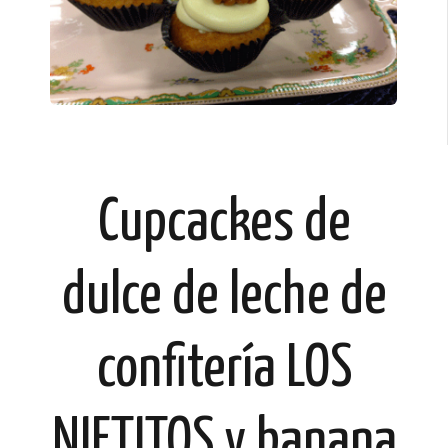
Cupcackes de
dulce de leche de
confitería LOS
NIETITOS y banana