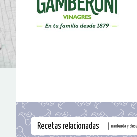
Recetas relacionadas
merienda y des