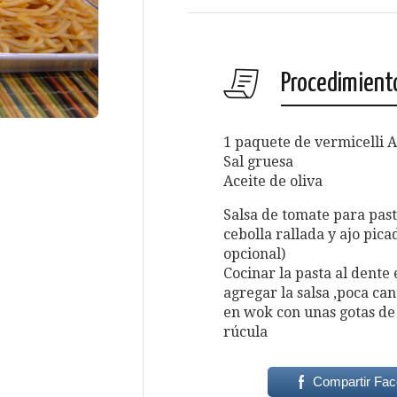
Procedimient
1 paquete de vermicelli 
Sal gruesa
Aceite de oliva
Salsa de tomate para pasta
cebolla rallada y ajo pica
opcional)
Cocinar la pasta al dente
agregar la salsa ,poca ca
en wok con unas gotas de 
rúcula
Compartir Fa