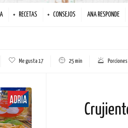
NA
RECETAS
CONSEJOS
ANA RESPONDE
Me gusta
17
25 min
Porciones
Crujient