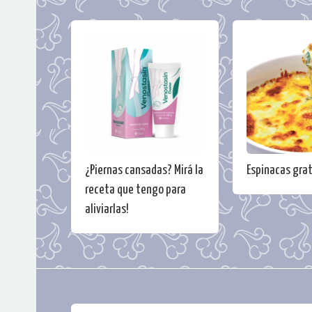
¿Piernas cansadas? Mirá la
Espinacas gra
receta que tengo para
aliviarlas!