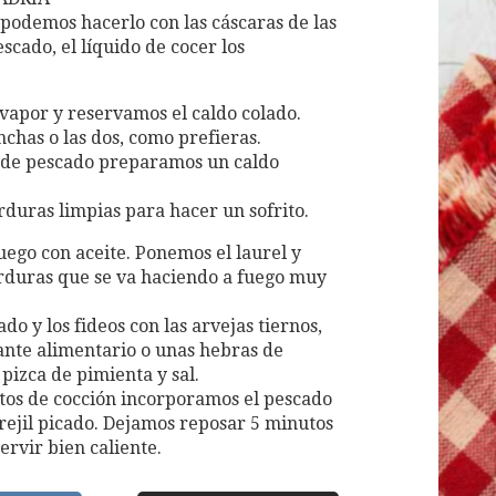
podemos hacerlo con las cáscaras de las
scado, el líquido de cocer los
 vapor y reservamos el caldo colado.
chas o las dos, como prefieras.
s de pescado preparamos un caldo
rduras limpias para hacer un sofrito.
ego con aceite. Ponemos el laurel y
rduras que se va haciendo a fuego muy
o y los fideos con las arvejas tiernos,
ante alimentario o unas hebras de
izca de pimienta y sal.
utos de cocción incorporamos el pescado
rejil picado. Dejamos reposar 5 minutos
ervir bien caliente.