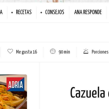
NA
RECETAS
CONSEJOS
ANA RESPONDE
Me gusta
16
90 min
Porciones
Cazuela 