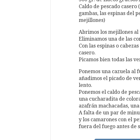
Caldo de pescado casero (
gambas, las espinas del pe
mejillones)
Abrimos los mejillones al
Eliminamos una de las con
Con las espinas o cabeza
casero.
Picamos bien todas las ve
Ponemos una cazuela al fu
añadimos el picado de ve
lento.
Ponemos el caldo de pescad
una cucharadita de color
azafrán machacadas, una p
A falta de un par de min
y los camarones con el pe
fuera del fuego antes de s