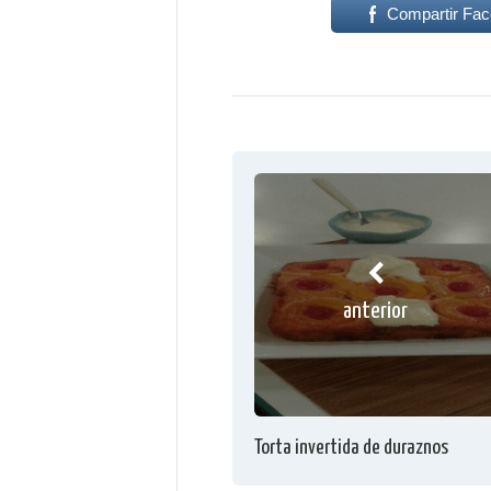
Compartir Fa
anterior
Torta invertida de duraznos