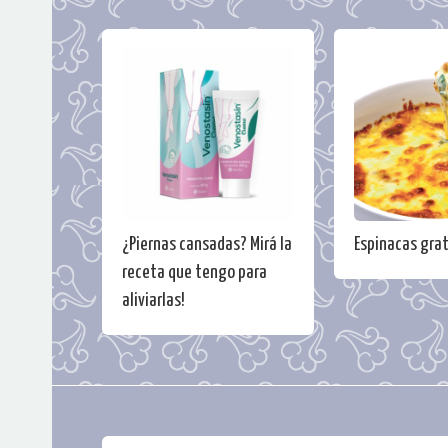
¿Piernas cansadas? Mirá la
Espinacas gra
receta que tengo para
aliviarlas!