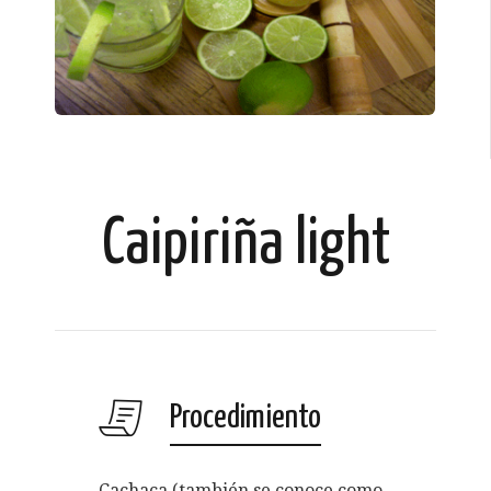
Caipiriña light
Procedimiento
Cachaça (también se conoce como