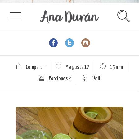
Compartir
Me gusta
17
15 min
Porciones 2
Fácil