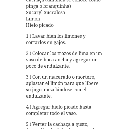
pinga o branquinha)
Sucaryl Sucralosa
Limón
Hielo picado
1.) Lavar bien los limones y
cortarlos en gajos.
2.) Colocar los trozos de lima en un
vaso de boca ancha y agregar un
poco de endulzante.
3.) Con un macerado o mortero,
aplastar el limón para que libere
su jugo, mezclándose con el
endulzante.
4.) Agregar hielo picado hasta
completar todo el vaso.
5.) Verter la cachaça a gusto,