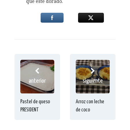
que esté dorado.
anterior
siguiente
Pastel de queso
Arroz con leche
PRESIDENT
de coco