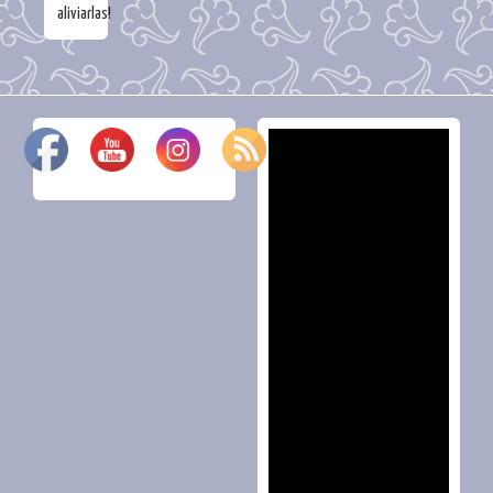
aliviarlas!