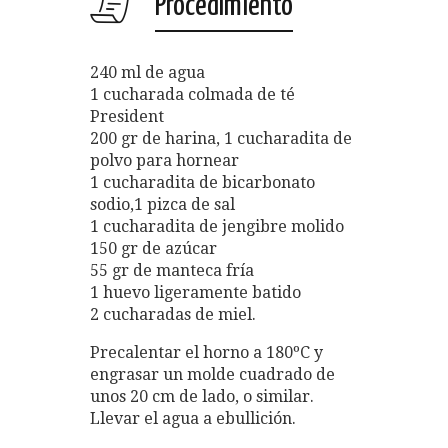
Procedimiento
240 ml de agua
1 cucharada colmada de té
President
200 gr de harina, 1 cucharadita de
polvo para hornear
1 cucharadita de bicarbonato
sodio,1 pizca de sal
1 cucharadita de jengibre molido
150 gr de azúcar
55 gr de manteca fría
1 huevo ligeramente batido
2 cucharadas de miel.
Precalentar el horno a 180ºC y
engrasar un molde cuadrado de
unos 20 cm de lado, o similar.
Llevar el agua a ebullición.