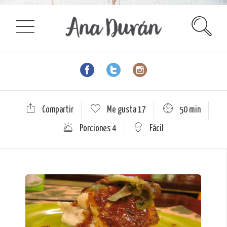
Compartir
Me gusta
17
50 min
Porciones 4
Fácil