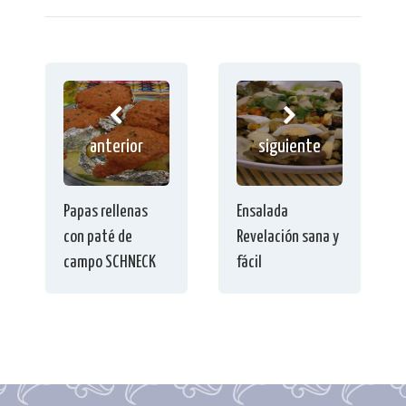
anterior
siguiente
Papas rellenas
Ensalada
con paté de
Revelación sana y
campo SCHNECK
fácil