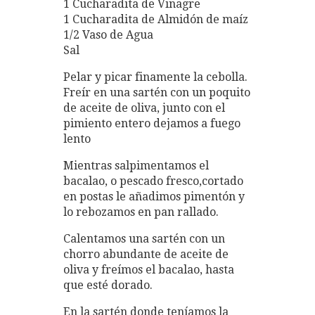
1 Cucharadita de Vinagre
1 Cucharadita de Almidón de maíz
1/2 Vaso de Agua
Sal
Pelar y picar finamente la cebolla.
Freír en una sartén con un poquito
de aceite de oliva, junto con el
pimiento entero dejamos a fuego
lento
Mientras salpimentamos el
bacalao, o pescado fresco,cortado
en postas le añadimos pimentón y
lo rebozamos en pan rallado.
Calentamos una sartén con un
chorro abundante de aceite de
oliva y freímos el bacalao, hasta
que esté dorado.
En la sartén donde teníamos la