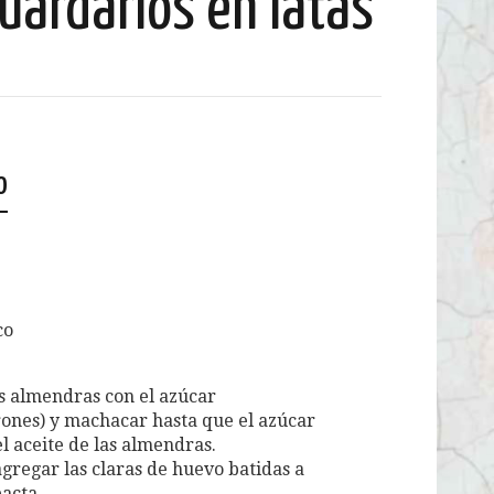
uardarlos en latas
o
co
s almendras con el azúcar
ones) y machacar hasta que el azúcar
 aceite de las almendras.
gregar las claras de huevo batidas a
acta.