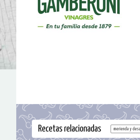
Recetas relacionadas
merienda y des