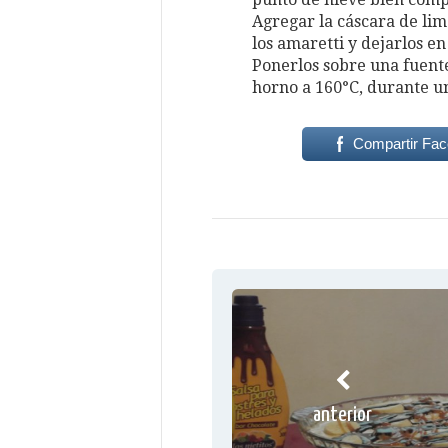
Agregar la cáscara de lim
los amaretti y dejarlos e
Ponerlos sobre una fuente
horno a 160°C, durante u
Compartir Fa
anterior