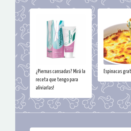
¿Piernas cansadas? Mirá la
Espinacas gra
receta que tengo para
aliviarlas!