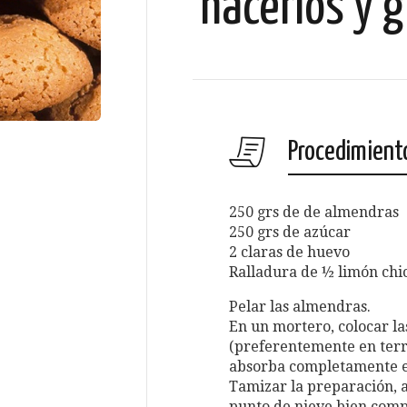
hacerlos y g
Procedimient
250 grs de de almendras
250 grs de azúcar
2 claras de huevo
Ralladura de ½ limón chi
Pelar las almendras.
En un mortero, colocar la
(preferentemente en terr
absorba completamente el
Tamizar la preparación, a
punto de nieve bien comp