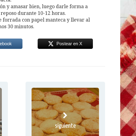
ón y amasar bien, luego darle forma a
n reposo durante 10-12 horas.
 forrada con papel manteca y llevar al
nos 30 minutos.
cebook
Postear en X
siguiente