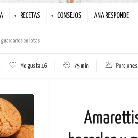
NA
RECETAS
CONSEJOS
ANA RESPONDE
 guardarlos en latas
Me gusta
16
75 min
Porciones
Amarettis