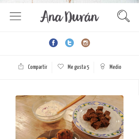
Compartir
Me gusta
5
Medio