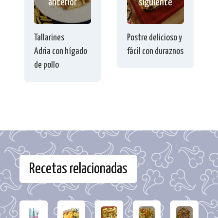
anterior
siguiente
Tallarines
Postre delicioso y
Adria con hígado
fácil con duraznos
de pollo
Recetas relacionadas