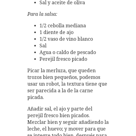
Sal y aceite de oliva
Para la salsa:
1/2 cebolla mediana
1 diente de ajo
1/2 vaso de vino blanco
Sal
Agua o caldo de pescado
Perejil fresco picado
Picar la merluza, que queden
trozos bien pequeños, podemos
usar un robot, la textura tiene que
ser parecida a la de la carne
picada.
Añadir sal, el ajo y parte del
perejil fresco bien picados.
Mezclar bien y seguir añadiendo la
leche, el huevo; y mover para que
se integre todo bien, después para