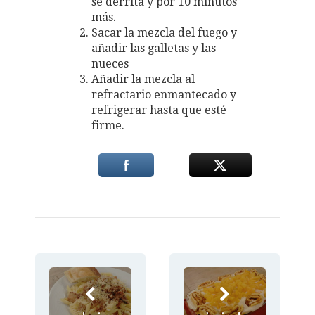
se derrita y por 10 minutos
más.
Sacar la mezcla del fuego y
añadir las galletas y las
nueces
Añadir la mezcla al
refractario enmantecado y
refrigerar hasta que esté
firme.