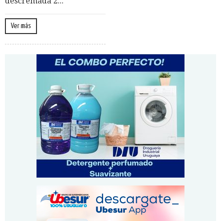
descremada 2...
Ver más