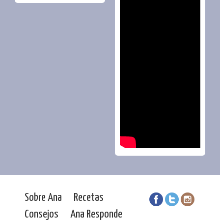
Sobre Ana
Recetas
Consejos
Ana Responde