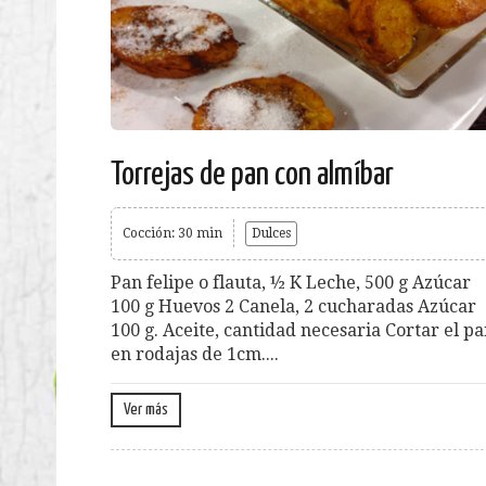
Torrejas de pan con almíbar
Cocción: 30 min
Dulces
Pan felipe o flauta, ½ K Leche, 500 g Azúcar
100 g Huevos 2 Canela, 2 cucharadas Azúcar
100 g. Aceite, cantidad necesaria Cortar el p
en rodajas de 1cm....
Ver más