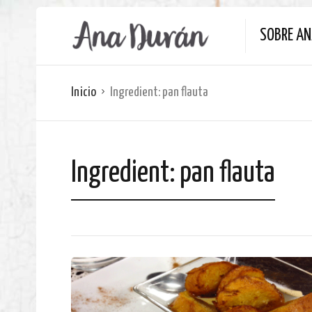
SOBRE A
Inicio
Ingredient:
pan flauta
Ingredient:
pan flauta