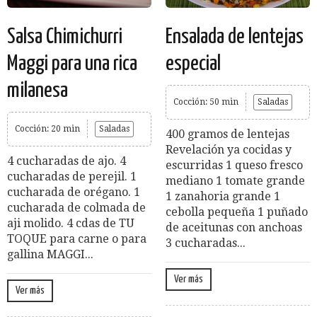
Salsa Chimichurri
Ensalada de lentejas
Maggi para una rica
especial
milanesa
Cocción: 50 min
Saladas
Cocción: 20 min
Saladas
400 gramos de lentejas
Revelación ya cocidas y
4 cucharadas de ajo. 4
escurridas 1 queso fresco
cucharadas de perejil. 1
mediano 1 tomate grande
cucharada de orégano. 1
1 zanahoria grande 1
cucharada de colmada de
cebolla pequeña 1 puñado
aji molido. 4 cdas de TU
de aceitunas con anchoas
TOQUE para carne o para
3 cucharadas...
gallina MAGGI...
Ver más
Ver más