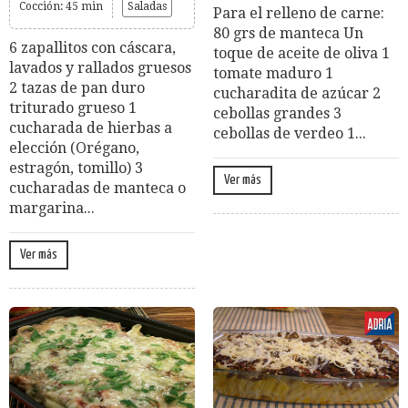
Cocción: 45 min
Saladas
Para el relleno de carne:
80 grs de manteca Un
6 zapallitos con cáscara,
toque de aceite de oliva 1
lavados y rallados gruesos
tomate maduro 1
2 tazas de pan duro
cucharadita de azúcar 2
triturado grueso 1
cebollas grandes 3
cucharada de hierbas a
cebollas de verdeo 1...
elección (Orégano,
estragón, tomillo) 3
Ver más
cucharadas de manteca o
margarina...
Ver más