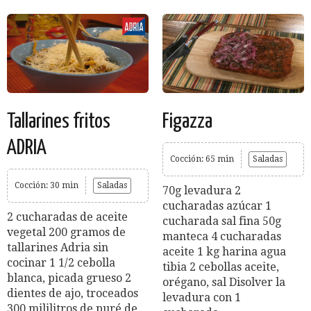
Tallarines fritos
Figazza
ADRIA
Cocción: 65 min
Saladas
Cocción: 30 min
Saladas
70g levadura 2
cucharadas azúcar 1
2 cucharadas de aceite
cucharada sal fina 50g
vegetal 200 gramos de
manteca 4 cucharadas
tallarines Adria sin
aceite 1 kg harina agua
cocinar 1 1/2 cebolla
tibia 2 cebollas aceite,
blanca, picada grueso 2
orégano, sal Disolver la
dientes de ajo, troceados
levadura con 1
300 mililitros de puré de