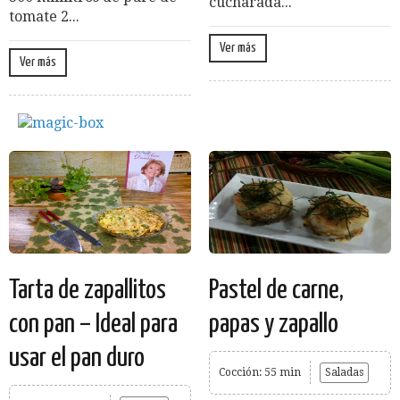
cucharada...
tomate 2...
Ver más
Ver más
Tarta de zapallitos
Pastel de carne,
con pan – Ideal para
papas y zapallo
usar el pan duro
Cocción: 55 min
Saladas