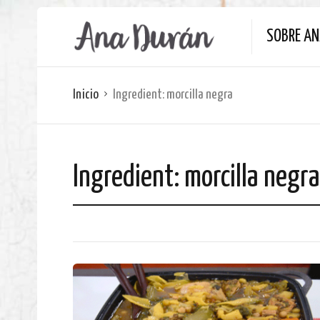
SOBRE A
Inicio
Ingredient:
morcilla negra
Ingredient:
morcilla negra