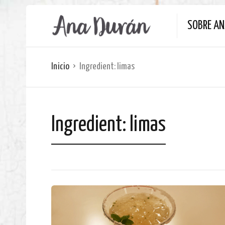
SOBRE A
Inicio
Ingredient:
limas
Ingredient:
limas