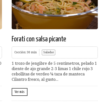
Forati con salsa picante
Cocción: 30 min
Saladas
0
1 trozo de jengibre de 5 centímetros, pelado 1
diente de ajo grande 2-3 limas 1 chile rojo 3
cebollitas de verdeo ¼ taza de manteca
Cilantro fresco, al gusto...
Ver más