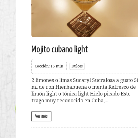
Mojito cubano light
Cocción: 15 min
Dulces
2 limones o limas Sucaryl Sucralosa a gusto 5
ml de ron Hierbabuena o menta Refresco de
limón light o tónica light Hielo picado Este
trago muy reconocido en Cuba,...
Ver más