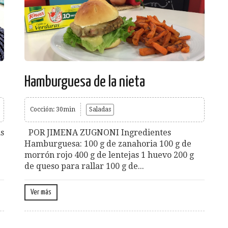
Hamburguesa de la nieta
Cocción: 30min
Saladas
as
POR JIMENA ZUGNONI Ingredientes
Hamburguesa: 100 g de zanahoria 100 g de
morrón rojo 400 g de lentejas 1 huevo 200 g
de queso para rallar 100 g de...
Ver más