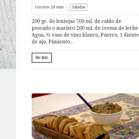
Cocción: 20 min
Saladas
200 gr. de lentejas 700 ml. de caldo de
pescado o marisco 200 ml. de crema de leche
Agua, ½ vaso de vino blanco, Puerro, 1 diente
de ajo, Pimiento...
Ver más