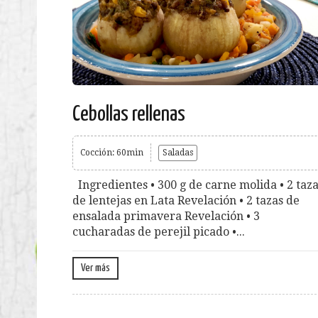
Cebollas rellenas
Cocción: 60min
Saladas
Ingredientes • 300 g de carne molida • 2 taz
de lentejas en Lata Revelación • 2 tazas de
ensalada primavera Revelación • 3
cucharadas de perejil picado •...
Ver más