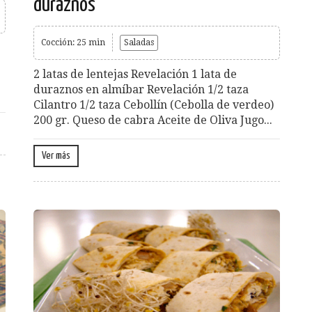
duraznos
Cocción: 25 min
Saladas
2 latas de lentejas Revelación 1 lata de
duraznos en almíbar Revelación 1/2 taza
Cilantro 1/2 taza Cebollín (Cebolla de verdeo)
200 gr. Queso de cabra Aceite de Oliva Jugo...
Ver más