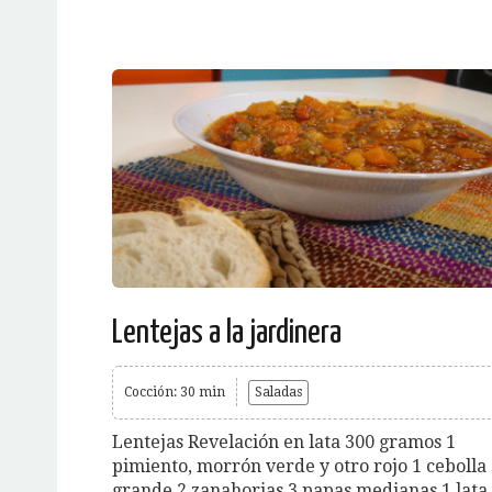
Lentejas a la jardinera
Cocción: 30 min
Saladas
Lentejas Revelación en lata 300 gramos 1
pimiento, morrón verde y otro rojo 1 cebolla
grande 2 zanahorias 3 papas medianas 1 lata