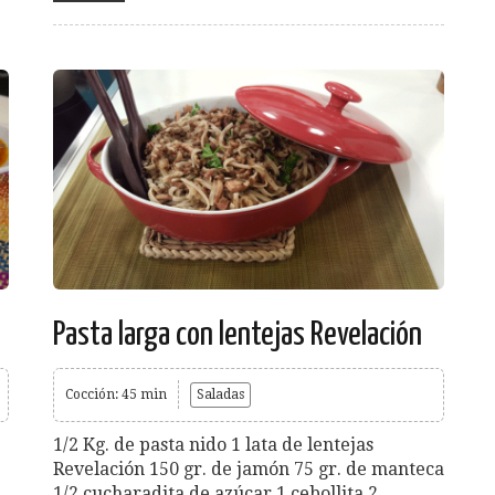
Pasta larga con lentejas Revelación
Cocción: 45 min
Saladas
1/2 Kg. de pasta nido 1 lata de lentejas
Revelación 150 gr. de jamón 75 gr. de manteca
1/2 cucharadita de azúcar 1 cebollita 2