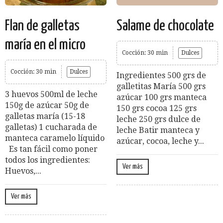
Flan de galletas
Salame de chocolate
maría en el micro
Cocción: 30 min
Dulces
Cocción: 30 min
Dulces
Ingredientes 500 grs de
galletitas María 500 grs
3 huevos 500ml de leche
azúcar 100 grs manteca
150g de azúcar 50g de
150 grs cocoa 125 grs
galletas maría (15-18
leche 250 grs dulce de
galletas) 1 cucharada de
leche Batir manteca y
manteca caramelo líquido
azúcar, cocoa, leche y...
Es tan fácil como poner
todos los ingredientes:
Ver más
Huevos,...
Ver más