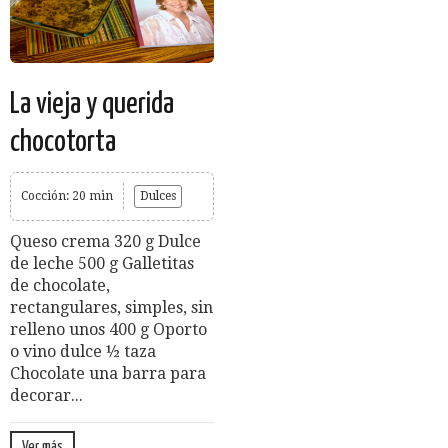
La vieja y querida
chocotorta
Cocción: 20 min
Dulces
Queso crema 320 g Dulce
de leche 500 g Galletitas
de chocolate,
rectangulares, simples, sin
relleno unos 400 g Oporto
o vino dulce ½ taza
Chocolate una barra para
decorar...
Ver más