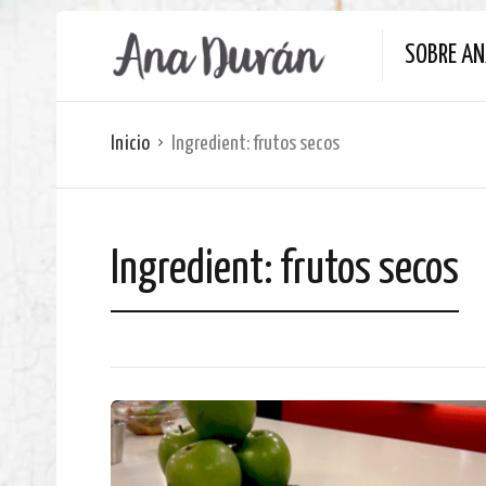
SOBRE A
Inicio
Ingredient:
frutos secos
Ingredient:
frutos secos