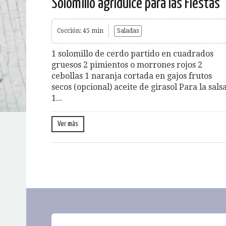
Solomillo agridulce para las Fiestas
Cocción: 45 min
Saladas
1 solomillo de cerdo partido en cuadrados
gruesos 2 pimientos o morrones rojos 2
cebollas 1 naranja cortada en gajos frutos
secos (opcional) aceite de girasol Para la salsa
1...
Ver más