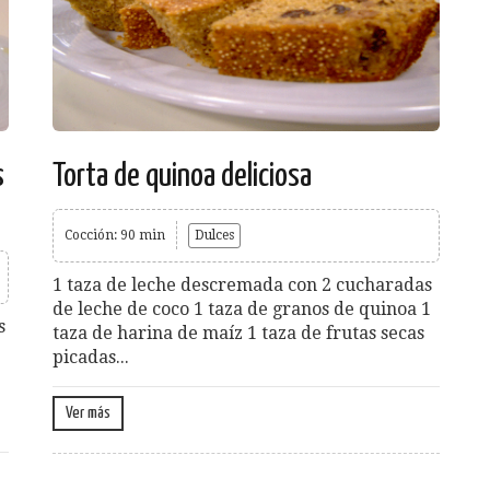
s
Torta de quinoa deliciosa
Cocción: 90 min
Dulces
1 taza de leche descremada con 2 cucharadas
de leche de coco 1 taza de granos de quinoa 1
s
taza de harina de maíz 1 taza de frutas secas
picadas...
Ver más