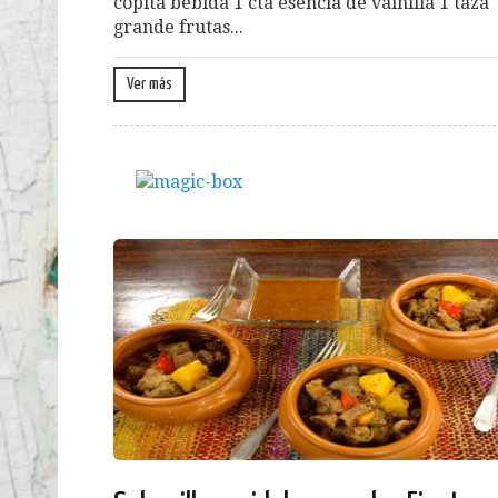
copita bebida 1 cta esencia de vainilla 1 taza
grande frutas...
Ver más