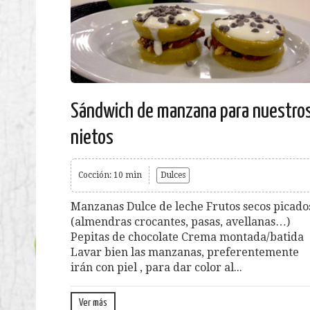
Sándwich de manzana para nuestro
nietos
Cocción: 10 min
Dulces
Manzanas Dulce de leche Frutos secos picado
(almendras crocantes, pasas, avellanas…)
Pepitas de chocolate Crema montada/batida
Lavar bien las manzanas, preferentemente
irán con piel , para dar color al...
Ver más