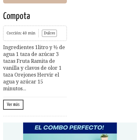
Compota
Cocción: 40 min
Dulces
Ingredientes 1litro y ½ de
agua 1 taza de azúcar 3
tazas Fruta Ramita de
vanilla y clavos de olor 1
taza Orejones Hervir el
agua y azúcar 15
minutos...
Ver más