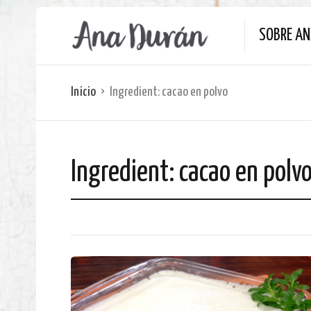
SOBRE A
Inicio
Ingredient:
cacao en polvo
Ingredient:
cacao en polv